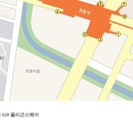
 620 폴리곤스퀘어