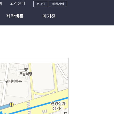
회
고객센터
로그인
회원가입
제작샘플
매거진