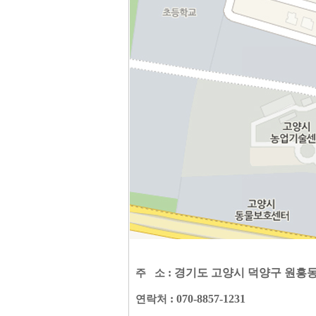
:
경기도 고양시 덕양구 원흥동
주 소
: 070-8857-1231
연락처