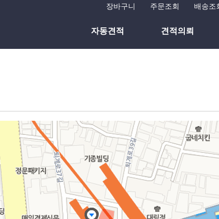
장바구니
주문조회
배송조
자동견적
견적의뢰