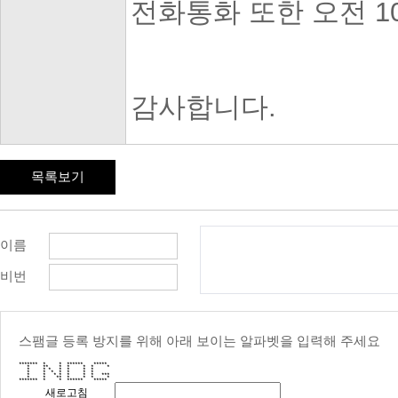
전화통화 또한 오전 10
감사합니다.
목록보기
이름
비번
스팸글 등록 방지를 위해 아래 보이는 알파벳을 입력해 주세요
******* * * ****** *****
* ** * * * * *
* * * * * * *
* * * * * * *
* * * * * * * ***
* * ** * * * *
******* * * ****** *****
새로고침