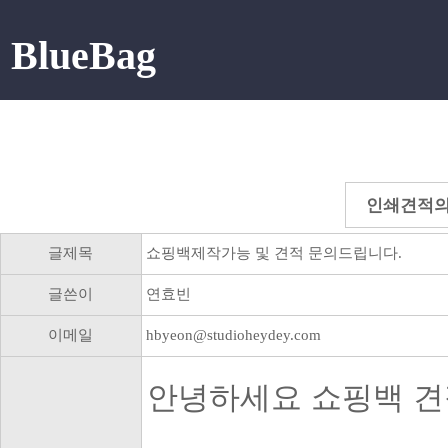
BlueBag
인쇄견적
글제목
쇼핑백제작가능 및 견적 문의드립니다.
글쓴이
연효빈
이메일
hbyeon@studioheydey.com
안녕하세요 쇼핑백 견