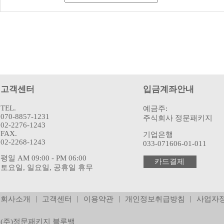
고객센터
입금계좌안내
TEL.
예금주:
070-8857-1231
주식회사 정문패키지
02-2276-1243
FAX.
기업은행
02-2268-1243
033-071606-01-011
평일 AM 09:00 - PM 06:00
카드결제
토요일, 일요일, 공휴일 휴무
|
|
|
|
회사소개
고객센터
이용약관
개인정보취급방침
사업자
(주)정문패키지 블루백