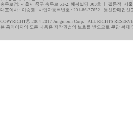
충무로점: 서울시 중구 충무로 51-2, 해봉빌딩 303호 ㅣ 필동점: 서울
대표이사 : 이승권 사업자등록번호 : 201-86-37652 통신판매업신고 
COPYRIGHTⓒ 2004-2017 Jungmoon Corp. ALL RIGHTS RESERV
본 홈페이지의 모든 내용은 저작권법의 보호를 받으므로 무단 복제 