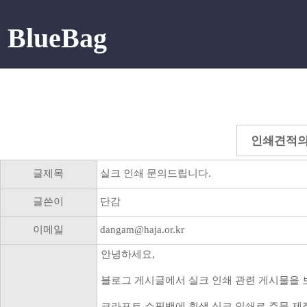
BlueBag
인쇄견적
글제목
실크 인쇄 문의드립니다.
글쓴이
단감
이메일
dangam@haja.or.kr
안녕하세요,
블로그 게시글에서 실크 인쇄 관련 게시물을 
크라프트 쇼핑백에 흰색 실크 인쇄로 주문 제