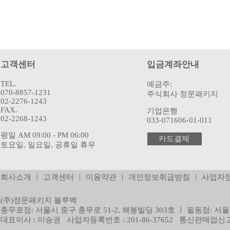
고객센터
입금계좌안내
TEL.
예금주:
070-8857-1231
주식회사 정문패키지
02-2276-1243
FAX.
기업은행
02-2268-1243
033-071606-01-011
평일 AM 09:00 - PM 06:00
카드결제
토요일, 일요일, 공휴일 휴무
|
|
|
|
회사소개
고객센터
이용약관
개인정보취급방침
사업자
(주)정문패키지 블루백
충무로점: 서울시 중구 충무로 51-2, 해봉빌딩 303호 ㅣ 필동점: 서울
대표이사 : 이승권 사업자등록번호 : 201-86-37652 통신판매업신고 