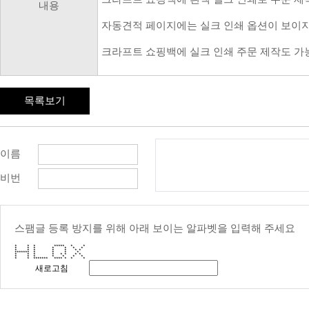
내용
자동견적 페이지에는 실크 인쇄 옵션이 보이지
크라프트 쇼핑백에 실크 인쇄 주문 제작도 가
목록보기
이름
비번
스팸글 등록 방지를 위해 아래 보이는 알파벳을 입력해 주세요
* * * ***** * *
* * * * * * *
* * * * * * *
******* * * * *
* * * * * * * *
* * * * * * *
* * ******* **** * * *
새로고침