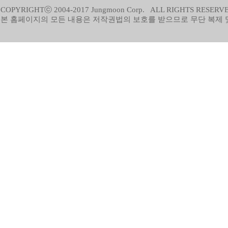
COPYRIGHTⓒ 2004-2017 Jungmoon Corp. ALL RIGHTS RESERV
본 홈페이지의 모든 내용은 저작권법의 보호를 받으므로 무단 복제 